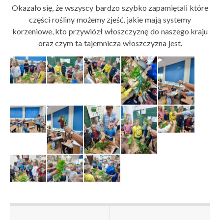
Okazało się, że wszyscy bardzo szybko zapamiętali które
części rośliny możemy zjeść, jakie mają systemy
korzeniowe, kto przywiózł włoszczyznę do naszego kraju
oraz czym ta tajemnicza włoszczyzna jest.