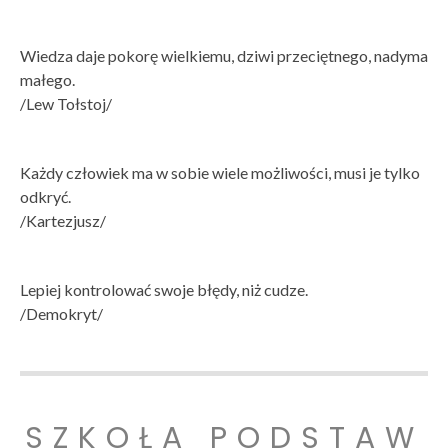
Wiedza daje pokorę wielkiemu, dziwi przeciętnego, nadyma
małego.
/Lew Tołstoj/
Każdy człowiek ma w sobie wiele możliwości, musi je tylko
odkryć.
/Kartezjusz/
Lepiej kontrolować swoje błędy, niż cudze.
/Demokryt/
SZKOŁA PODSTAW