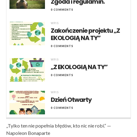
Zgoda i regulamin.
0 COMMENTS
WPIS
Zakończenie projektu „Z
EKOLOGIĄ NA TY”
0 COMMENTS
WPIS
„Z EKOLOGIĄ NA TY”
0 COMMENTS
WPIS
Dzień Otwarty
0 COMMENTS
„Tylko ten nie popełnia błędów, kto nic nie robi.“ —
Napoleon Bonaparte