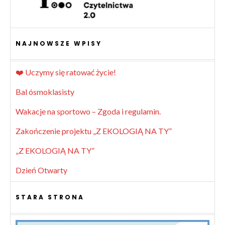
NAJNOWSZE WPISY
❤️ Uczymy się ratować życie!
Bal ósmoklasisty
Wakacje na sportowo – Zgoda i regulamin.
Zakończenie projektu „Z EKOLOGIĄ NA TY”
„Z EKOLOGIĄ NA TY”
Dzień Otwarty
STARA STRONA