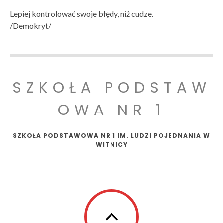
Lepiej kontrolować swoje błędy, niż cudze.
/Demokryt/
SZKOŁA PODSTAW
OWA NR 1
SZKOŁA PODSTAWOWA NR 1 IM. LUDZI POJEDNANIA W
WITNICY