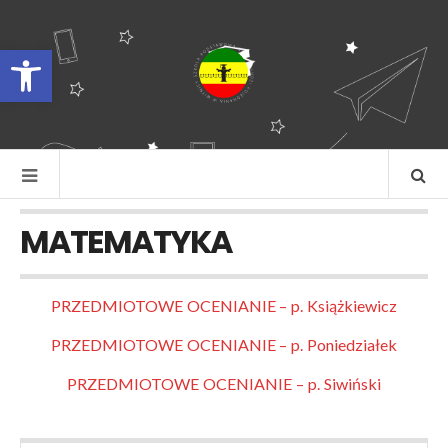
Otwórz pasek narzędzi
MATEMATYKA
PRZEDMIOTOWE OCENIANIE – p. Książkiewicz
PRZEDMIOTOWE OCENIANIE – p. Poniedziałek
PRZEDMIOTOWE OCENIANIE – p. Siwiński