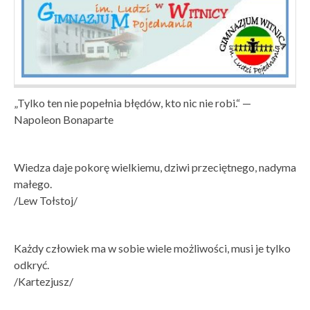
„Tylko ten nie popełnia błędów, kto nic nie robi.“ —
Napoleon Bonaparte
Wiedza daje pokorę wielkiemu, dziwi przeciętnego, nadyma
małego.
/Lew Tołstoj/
Każdy człowiek ma w sobie wiele możliwości, musi je tylko
odkryć.
/Kartezjusz/