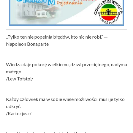
„Tylko ten nie popełnia błędów, kto nic nie robi.“ —
Napoleon Bonaparte
Wiedza daje pokorę wielkiemu, dziwi przeciętnego, nadyma
małego.
/Lew Tołstoj/
Każdy człowiek ma w sobie wiele możliwości, musi je tylko
odkryć.
/Kartezjusz/