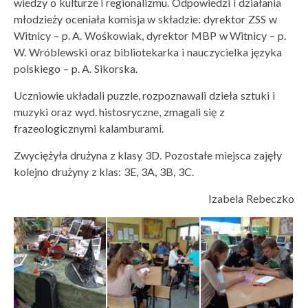
wiedzy o kulturze i regionalizmu. Odpowiedzi i działania
młodzieży oceniała komisja w składzie: dyrektor ZSS w
Witnicy – p. A. Wośkowiak, dyrektor MBP w Witnicy – p.
W. Wróblewski oraz bibliotekarka i nauczycielka języka
polskiego – p. A. Sikorska.
Uczniowie układali puzzle, rozpoznawali dzieła sztuki i
muzyki oraz wyd. histosryczne, zmagali się z
frazeologicznymi kalamburami.
Zwyciężyła drużyna z klasy 3D. Pozostałe miejsca zajęły
kolejno drużyny z klas: 3E, 3A, 3B, 3C.
Izabela Rebeczko