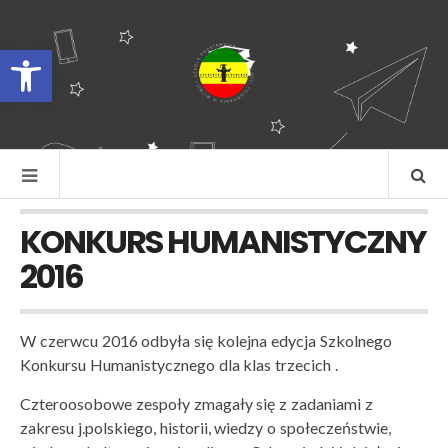
Otwórz pasek narzędzi
KONKURS HUMANISTYCZNY
2016
W czerwcu 2016 odbyła się kolejna edycja Szkolnego
Konkursu Humanistycznego dla klas trzecich .
Czteroosobowe zespoły zmagały się z zadaniami z
zakresu j.polskiego, historii, wiedzy o społeczeństwie,