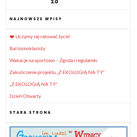
NAJNOWSZE WPISY
❤️ Uczymy się ratować życie!
Bal ósmoklasisty
Wakacje na sportowo – Zgoda i regulamin.
Zakończenie projektu „Z EKOLOGIĄ NA TY”
„Z EKOLOGIĄ NA TY”
Dzień Otwarty
STARA STRONA