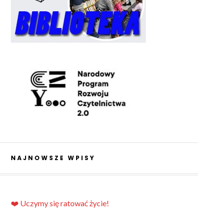
NAJNOWSZE WPISY
❤️ Uczymy się ratować życie!