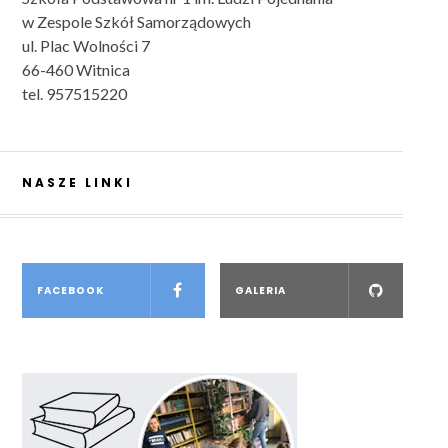
w Zespole Szkół Samorządowych
ul. Plac Wolności 7
66-460 Witnica
tel. 957515220
NASZE LINKI
FACEBOOK
GALERIA