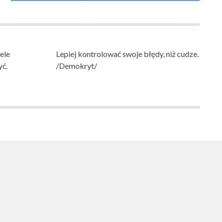
ele
Lepiej kontrolować swoje błędy, niż cudze.
yć.
/Demokryt/