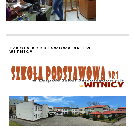
SZKOŁA PODSTAWOWA NR 1 W
WITNICY