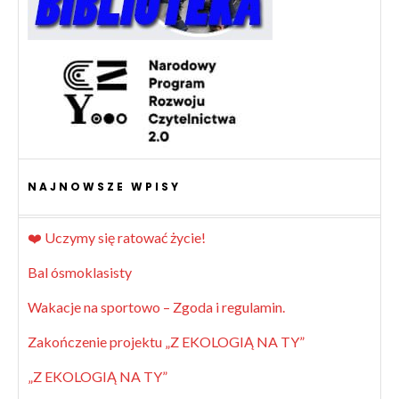
NAJNOWSZE WPISY
❤️ Uczymy się ratować życie!
Bal ósmoklasisty
Wakacje na sportowo – Zgoda i regulamin.
Zakończenie projektu „Z EKOLOGIĄ NA TY”
„Z EKOLOGIĄ NA TY”