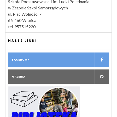
Szkoła Podstawowa nr 1 im. Ludzi Pojednania
w Zespole Szkół Samorządowych
ul. Plac Wolności 7
66-460 Witnica
tel. 957515220
NASZE LINKI
FACEBOOK
GALERIA