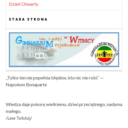
Dzień Otwarty
STARA STRONA
„Tylko ten nie popełnia błędów, kto nic nie robi.“ —
Napoleon Bonaparte
Wiedza daje pokorę wielkiemu, dziwi przeciętnego, nadyma
małego.
/Lew Tołstoj/