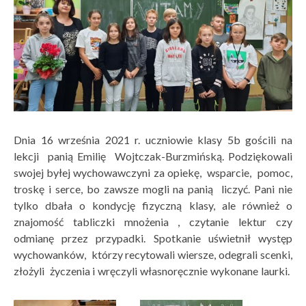
Dnia 16 września 2021 r. uczniowie klasy 5b gościli na
lekcji panią Emilię Wojtczak-Burzmińską.
Podziękowali
swojej byłej wychowawczyni za opiekę, wsparcie, pomoc,
troskę i serce, bo zawsze mogli na panią liczyć. Pani nie
tylko dbała o kondycję fizyczną klasy, ale również o
znajomość tabliczki mnożenia , czytanie lektur czy
odmianę przez przypadki. Spotkanie uświetnił występ
wychowanków, którzy recytowali wiersze, odegrali scenki,
złożyli życzenia i wręczyli własnoręcznie wykonane laurki.