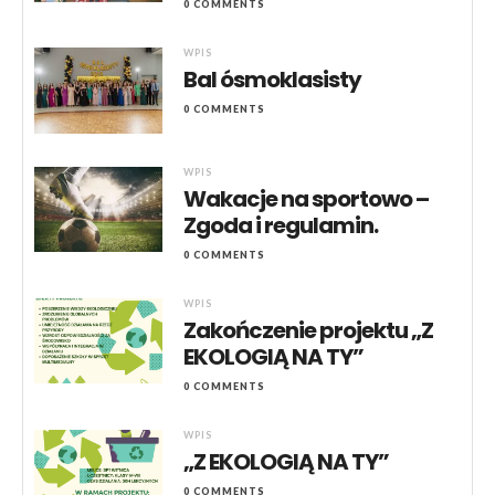
0 COMMENTS
WPIS
Bal ósmoklasisty
0 COMMENTS
WPIS
Wakacje na sportowo –
Zgoda i regulamin.
0 COMMENTS
WPIS
Zakończenie projektu „Z
EKOLOGIĄ NA TY”
0 COMMENTS
WPIS
„Z EKOLOGIĄ NA TY”
0 COMMENTS