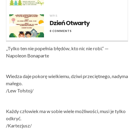
WPIS
Dzień Otwarty
0 COMMENTS
„Tylko ten nie popełnia błędów, kto nic nie robi.“ —
Napoleon Bonaparte
Wiedza daje pokorę wielkiemu, dziwi przeciętnego, nadyma
małego.
/Lew Tołstoj/
Każdy człowiek ma w sobie wiele możliwości, musi je tylko
odkryć.
/Kartezjusz/