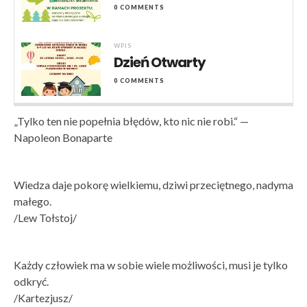
0 COMMENTS
WPIS
Dzień Otwarty
0 COMMENTS
„Tylko ten nie popełnia błędów, kto nic nie robi.“ —
Napoleon Bonaparte
Wiedza daje pokorę wielkiemu, dziwi przeciętnego, nadyma
małego.
/Lew Tołstoj/
Każdy człowiek ma w sobie wiele możliwości, musi je tylko
odkryć.
/Kartezjusz/