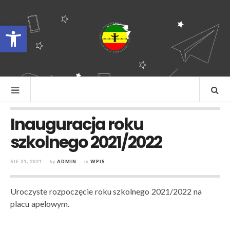
Otwórz pasek narzędzi
Inauguracja roku
szkolnego 2021/2022
SIE 31, 2021
by
ADMIN
in
WPIS
Uroczyste rozpoczęcie roku szkolnego 2021/2022 na
placu apelowym.