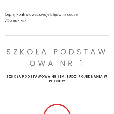
Lepiej kontrolować swoje błędy, niż cudze.
/Demokryt/
SZKOŁA PODSTAW
OWA NR 1
SZKOŁA PODSTAWOWA NR 1 IM. LUDZI POJEDNANIA W
WITNICY