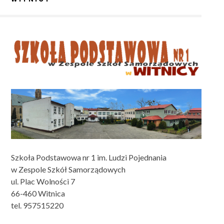
Szkoła Podstawowa nr 1 im. Ludzi Pojednania
w Zespole Szkół Samorządowych
ul. Plac Wolności 7
66-460 Witnica
tel. 957515220