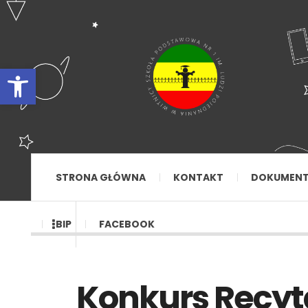
Otwórz pasek narzędzi
STRONA GŁÓWNA
KONTAKT
DOKUMEN
BIP
FACEBOOK
Konkurs Recyta