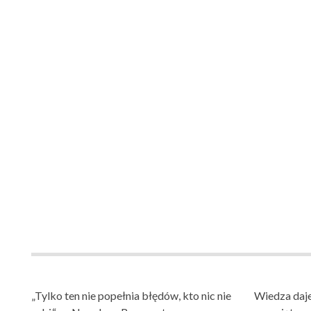
„Tylko ten nie popełnia błędów, kto nic nie
Wiedza daje