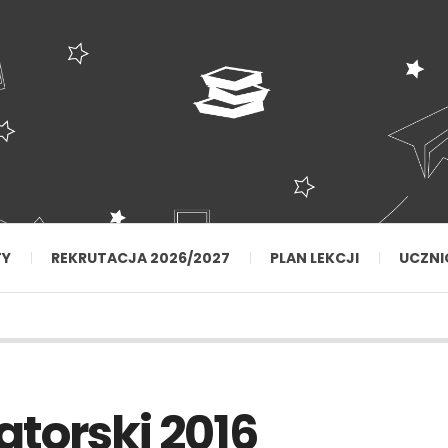
TY
REKRUTACJA 2026/2027
PLAN LEKCJI
UCZNI
torski 2016