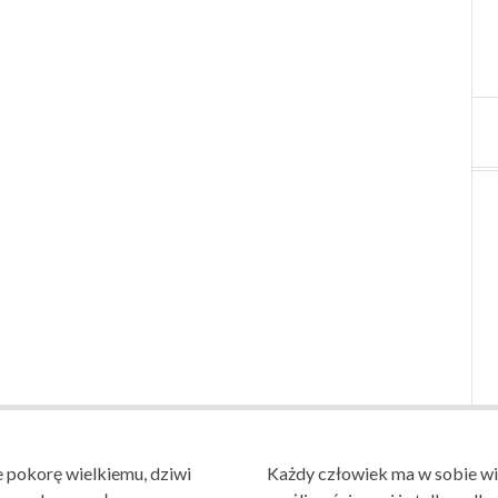
 pokorę wielkiemu, dziwi
Każdy człowiek ma w sobie wi