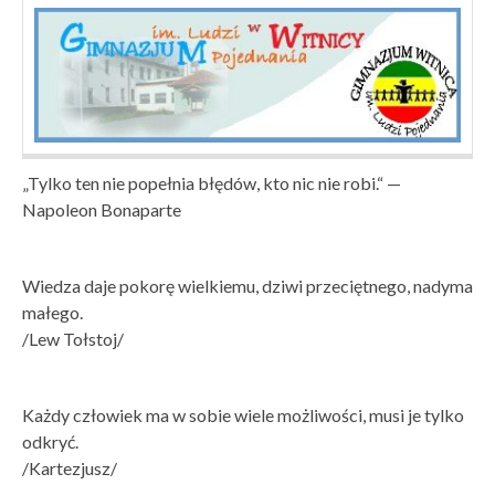
„Tylko ten nie popełnia błędów, kto nic nie robi.“ —
Napoleon Bonaparte
Wiedza daje pokorę wielkiemu, dziwi przeciętnego, nadyma
małego.
/Lew Tołstoj/
Każdy człowiek ma w sobie wiele możliwości, musi je tylko
odkryć.
/Kartezjusz/