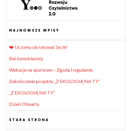
NAJNOWSZE WPISY
❤️ Uczymy się ratować życie!
Bal ósmoklasisty
Wakacje na sportowo – Zgoda i regulamin.
Zakończenie projektu „Z EKOLOGIĄ NA TY”
„Z EKOLOGIĄ NA TY”
Dzień Otwarty
STARA STRONA