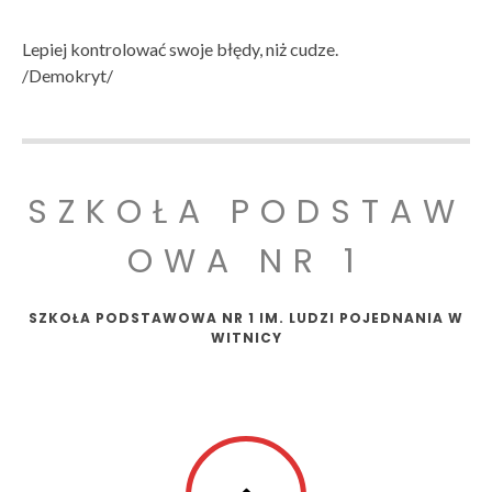
Lepiej kontrolować swoje błędy, niż cudze.
/Demokryt/
SZKOŁA PODSTAW
OWA NR 1
SZKOŁA PODSTAWOWA NR 1 IM. LUDZI POJEDNANIA W
WITNICY