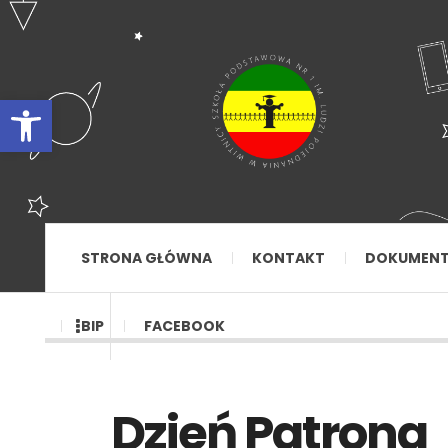
Otwórz pasek narzędzi
STRONA GŁÓWNA
KONTAKT
DOKUMEN
BIP
FACEBOOK
Dzień Patrona