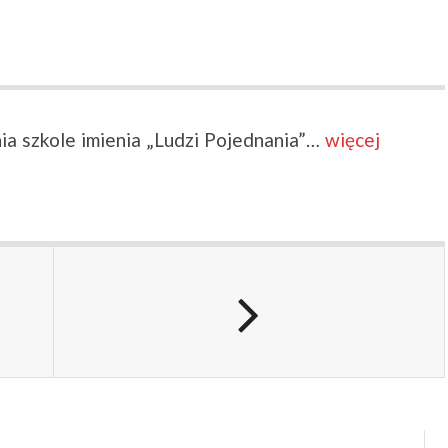
a szkole imienia „Ludzi Pojednania”…
więcej