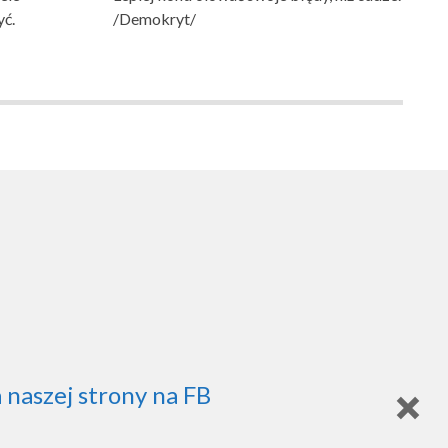
yć.
/Demokryt/
 naszej strony na FB