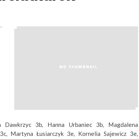
na Dawkrzyc 3b, Hanna Urbaniec 3b, Magdalena
c, Martyna Łusiarczyk 3e, Kornelia Sajewicz 3e,