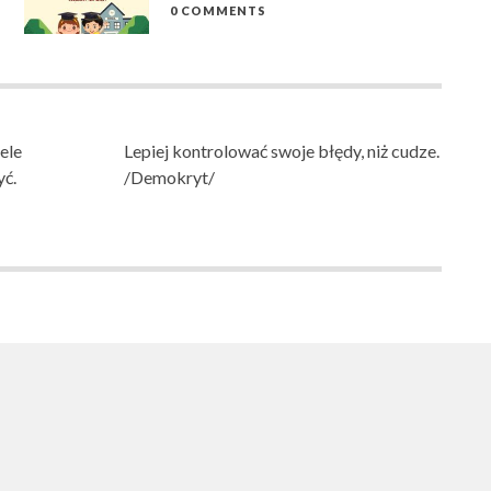
0 COMMENTS
ele
Lepiej kontrolować swoje błędy, niż cudze.
yć.
/Demokryt/