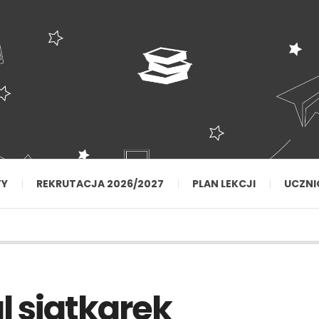
TY
REKRUTACJA 2026/2027
PLAN LEKCJI
UCZNI
 siatkarek