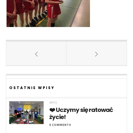
OSTATNIE WPISY
WPIS
❤️ Uczymy się ratować
życie!
0 COMMENTS