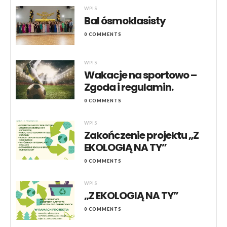
WPIS
Bal ósmoklasisty
0 COMMENTS
WPIS
Wakacje na sportowo –
Zgoda i regulamin.
0 COMMENTS
WPIS
Zakończenie projektu „Z
EKOLOGIĄ NA TY”
0 COMMENTS
WPIS
„Z EKOLOGIĄ NA TY”
0 COMMENTS