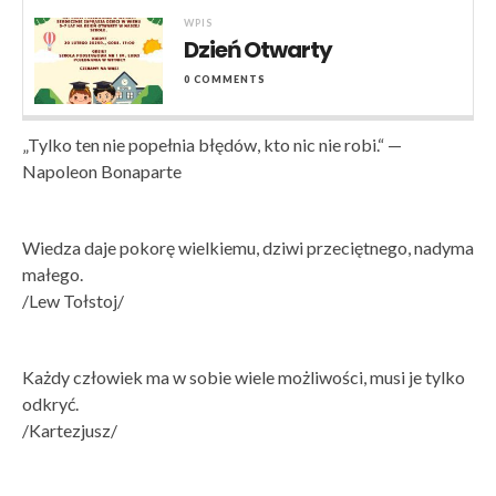
WPIS
Dzień Otwarty
0 COMMENTS
„Tylko ten nie popełnia błędów, kto nic nie robi.“ —
Napoleon Bonaparte
Wiedza daje pokorę wielkiemu, dziwi przeciętnego, nadyma
małego.
/Lew Tołstoj/
Każdy człowiek ma w sobie wiele możliwości, musi je tylko
odkryć.
/Kartezjusz/