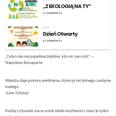
„Z EKOLOGIĄ NA TY”
0 COMMENTS
WPIS
Dzień Otwarty
0 COMMENTS
„Tylko ten nie popełnia błędów, kto nic nie robi.“ —
Napoleon Bonaparte
Wiedza daje pokorę wielkiemu, dziwi przeciętnego, nadyma
małego.
/Lew Tołstoj/
Każdy człowiek ma w sobie wiele możliwości, musi je tylko