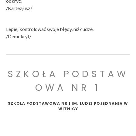
odkryć.
/Kartezjusz/
Lepiej kontrolować swoje błędy, niż cudze.
/Demokryt/
SZKOŁA PODSTAW
OWA NR 1
SZKOŁA PODSTAWOWA NR 1 IM. LUDZI POJEDNANIA W
WITNICY