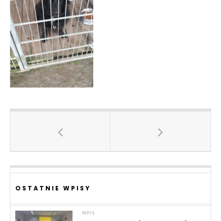
OSTATNIE WPISY
WPIS