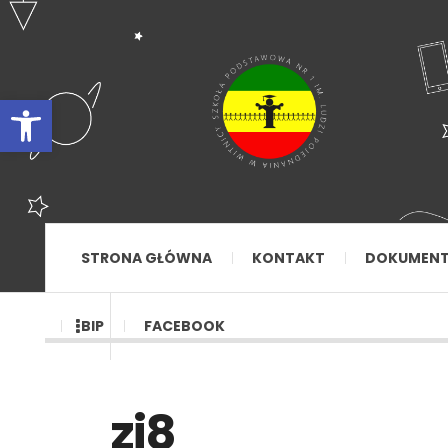
Otwórz pasek narzędzi
STRONA GŁÓWNA
KONTAKT
DOKUMEN
BIP
FACEBOOK
zi8