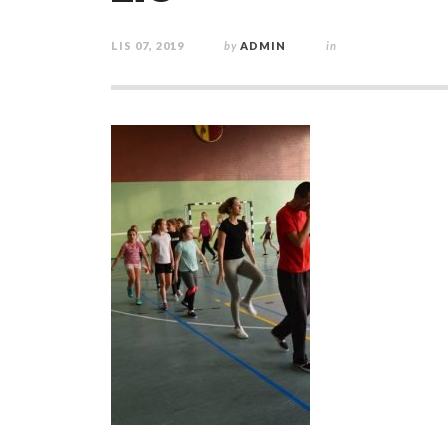
LIS 07, 2019
by
ADMIN
in