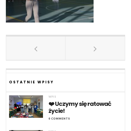
OSTATNIE WPISY
WPIS
❤️ Uczymy się ratować
życie!
0 COMMENTS