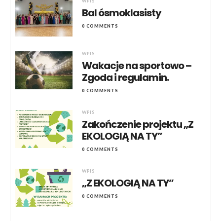
WPIS
Bal ósmoklasisty
0 COMMENTS
WPIS
Wakacje na sportowo –
Zgoda i regulamin.
0 COMMENTS
WPIS
Zakończenie projektu „Z
EKOLOGIĄ NA TY”
0 COMMENTS
WPIS
„Z EKOLOGIĄ NA TY”
0 COMMENTS