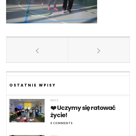
OSTATNIE WPISY
WPIS
❤️ Uczymy się ratować
życie!
0 COMMENTS