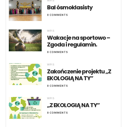
WPIS
Bal ósmoklasisty
0 COMMENTS
WPIS
Wakacje na sportowo –
Zgoda i regulamin.
0 COMMENTS
WPIS
Zakończenie projektu „Z
EKOLOGIĄ NA TY”
0 COMMENTS
WPIS
„Z EKOLOGIĄ NA TY”
0 COMMENTS