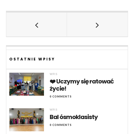
OSTATNIE WPISY
WPIS
❤️ Uczymy się ratować
życie!
0 COMMENTS
WPIS
Bal ósmoklasisty
0 COMMENTS