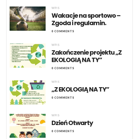
WPIS
Wakacje na sportowo –
Zgoda i regulamin.
0 COMMENTS
WPIS
Zakończenie projektu „Z
EKOLOGIĄ NA TY”
0 COMMENTS
WPIS
„Z EKOLOGIĄ NA TY”
0 COMMENTS
WPIS
Dzień Otwarty
0 COMMENTS