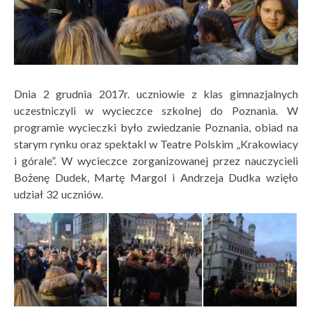
Dnia 2 grudnia 2017r. uczniowie z klas gimnazjalnych
uczestniczyli w wycieczce szkolnej do Poznania.
W
programie wycieczki było zwiedzanie Poznania, obiad na
starym rynku oraz spektakl w Teatre Polskim „Krakowiacy
i górale”. W wycieczce zorganizowanej przez nauczycieli
Bożenę Dudek, Martę Margol i Andrzeja Dudka wzięło
udział 32 uczniów.