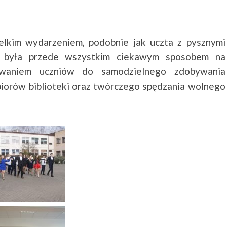
elkim wydarzeniem, podobnie jak uczta z pysznymi
za była przede wszystkim ciekawym sposobem na
owaniem uczniów do samodzielnego zdobywania
zbiorów biblioteki oraz twórczego spędzania wolnego