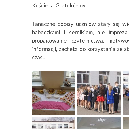
Kuśnierz. Gratulujemy.
Taneczne popisy uczniów stały się wi
babeczkami i sernikiem, ale impre
propagowanie czytelnictwa, motyw
informacji, zachętą do korzystania ze 
czasu.