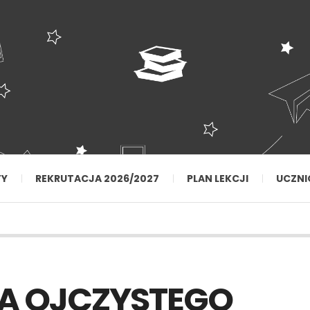
TY
REKRUTACJA 2026/2027
PLAN LEKCJI
UCZNI
KA OJCZYSTEGO