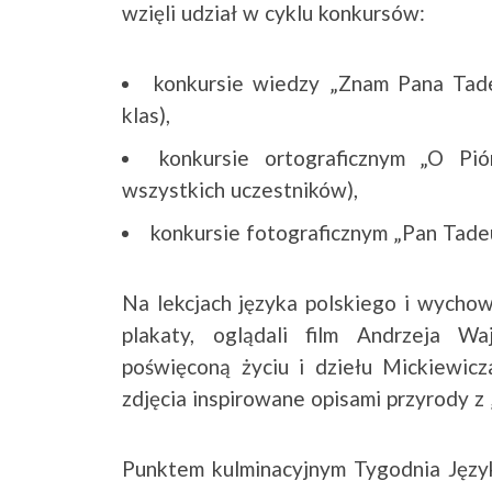
wzięli udział w cyklu konkursów:
konkursie wiedzy „Znam Pana Tade
klas),
konkursie ortograficznym „O Pió
wszystkich uczestników),
konkursie fotograficznym „Pan Tade
Na lekcjach języka polskiego i wycho
plakaty, oglądali film Andrzeja Wa
poświęconą życiu i dziełu Mickiewic
zdjęcia inspirowane opisami przyrody z
Punktem kulminacyjnym Tygodnia Języ