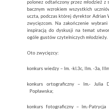
polonez odtańczony przez młodzież z 
bacznym wzrokiem wszystkich uczniów 
uczta, podczas której dyrektor Adrian
zwycięzcom. Na zakończenie wybrani 
inspiracją do dyskusji na temat utwo
ogóle gustów czytelniczych młodzieży.
Oto zwycięzcy:
konkurs wiedzy – Im. -kl.3c, IIm. -3a, IIIm
konkurs ortograficzny – Im.- Julia
Popławska;
konkurs fotograficzny – Im.-Patrycja 