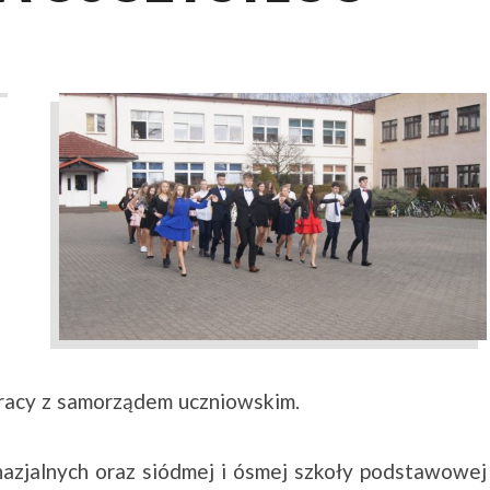
pracy z samorządem uczniowskim.
azjalnych oraz siódmej i ósmej szkoły podstawowej