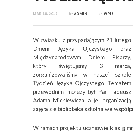
MAR 18, 2019
by
ADMIN
in
WPIS
W związku z przypadającym 21 lutego
Dniem Języka Ojczystego oraz
Międzynarodowym Dniem Pisarzy,
który świętujemy 3 marca,
zorganizowaliśmy w naszej szkole
Tydzień Języka Ojczystego.
Tematem
przewodnim imprezy był Pan Tadeusz
Adama Mickiewicza, a jej organizacją
zajęła się biblioteka szkolna we współ
W ramach projektu uczniowie klas gimn