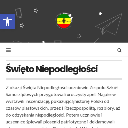
Otwórz pasek narzędzi
Święto Niepodległości
Z okazji Święta Niepodległości uczniowie Zespołu Szkół
Samorządowych przygotowali uroczysty apel. Najpierw
wystawili inscenizację, pokazującą historię Polski od
czasów piastowskich, przez I Rzeczpospolitą, rozbiory, aż
do odzyskania niepodległości. Potem uczniowie i
uczennice śpiewali piosenki patriotyczne i deklamowali