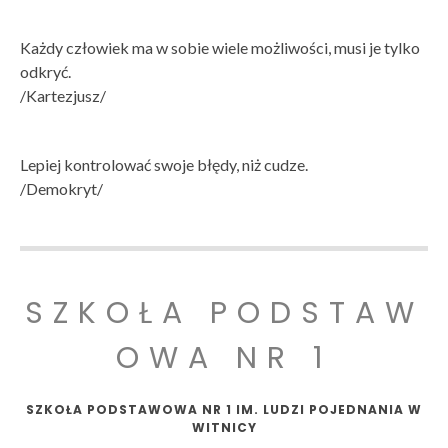
Każdy człowiek ma w sobie wiele możliwości, musi je tylko
odkryć.
/Kartezjusz/
Lepiej kontrolować swoje błędy, niż cudze.
/Demokryt/
SZKOŁA PODSTAW
OWA NR 1
SZKOŁA PODSTAWOWA NR 1 IM. LUDZI POJEDNANIA W
WITNICY