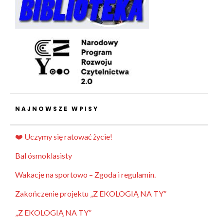
NAJNOWSZE WPISY
❤️ Uczymy się ratować życie!
Bal ósmoklasisty
Wakacje na sportowo – Zgoda i regulamin.
Zakończenie projektu „Z EKOLOGIĄ NA TY”
„Z EKOLOGIĄ NA TY”