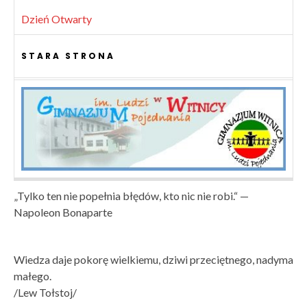
Dzień Otwarty
STARA STRONA
„Tylko ten nie popełnia błędów, kto nic nie robi.“ —
Napoleon Bonaparte
Wiedza daje pokorę wielkiemu, dziwi przeciętnego, nadyma
małego.
/Lew Tołstoj/