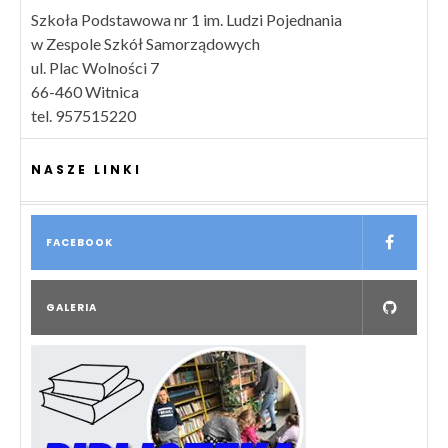
Szkoła Podstawowa nr 1 im. Ludzi Pojednania
w Zespole Szkół Samorządowych
ul. Plac Wolności 7
66-460 Witnica
tel. 957515220
NASZE LINKI
FACEBOOK
GALERIA