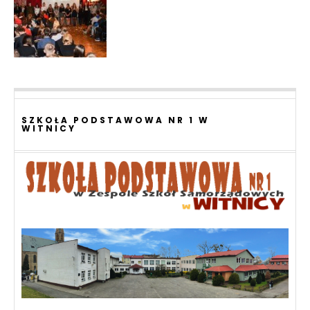
SZKOŁA PODSTAWOWA NR 1 W
WITNICY