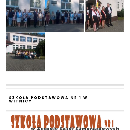
SZKOŁA PODSTAWOWA NR 1 W
WITNICY