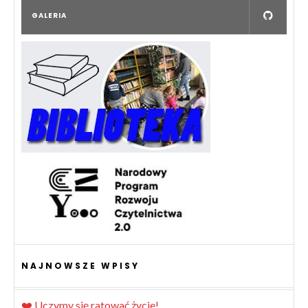
GALERIA
NAJNOWSZE WPISY
❤️ Uczymy się ratować życie!