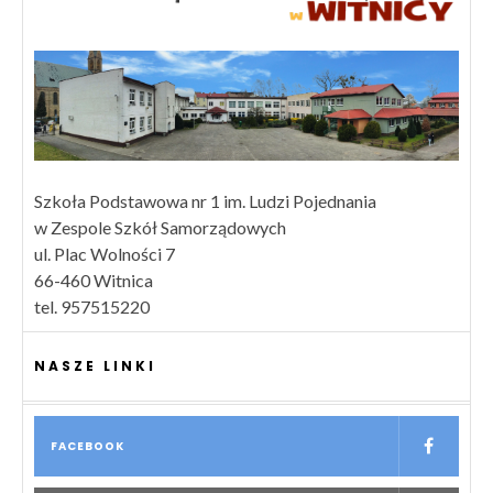
Szkoła Podstawowa nr 1 im. Ludzi Pojednania
w Zespole Szkół Samorządowych
ul. Plac Wolności 7
66-460 Witnica
tel. 957515220
NASZE LINKI
FACEBOOK