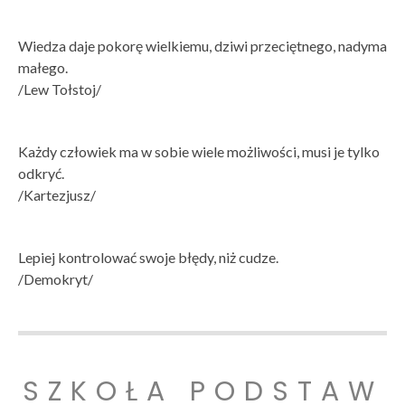
Wiedza daje pokorę wielkiemu, dziwi przeciętnego, nadyma
małego.
/Lew Tołstoj/
Każdy człowiek ma w sobie wiele możliwości, musi je tylko
odkryć.
/Kartezjusz/
Lepiej kontrolować swoje błędy, niż cudze.
/Demokryt/
SZKOŁA PODSTAW