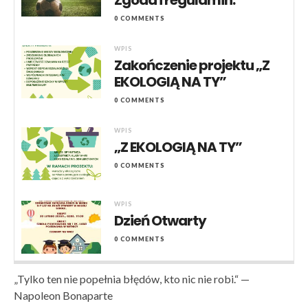
Zgoda i regulamin.
0 COMMENTS
WPIS
Zakończenie projektu „Z
EKOLOGIĄ NA TY”
0 COMMENTS
WPIS
„Z EKOLOGIĄ NA TY”
0 COMMENTS
WPIS
Dzień Otwarty
0 COMMENTS
„Tylko ten nie popełnia błędów, kto nic nie robi.“ —
Napoleon Bonaparte