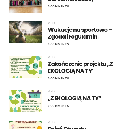
0 COMMENTS
WPIS
Wakacje na sportowo –
Zgoda i regulamin.
0 COMMENTS
WPIS
Zakończenie projektu „Z
EKOLOGIĄ NA TY”
0 COMMENTS
WPIS
„Z EKOLOGIĄ NA TY”
0 COMMENTS
WPIS