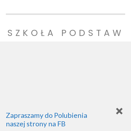
SZKOŁA PODSTAW
OWA NR 1
SZKOŁA PODSTAWOWA NR 1 IM. LUDZI POJEDNANIA W
WITNICY
Zapraszamy do Polubienia
naszej strony na FB