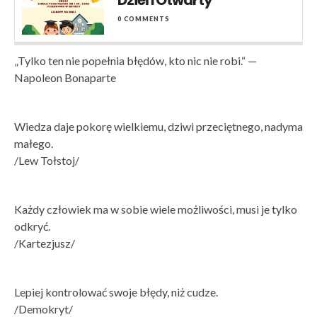
Dzień Otwarty
0 COMMENTS
„Tylko ten nie popełnia błędów, kto nic nie robi.“ —
Napoleon Bonaparte
Wiedza daje pokorę wielkiemu, dziwi przeciętnego, nadyma
małego.
/Lew Tołstoj/
Każdy człowiek ma w sobie wiele możliwości, musi je tylko
odkryć.
/Kartezjusz/
Lepiej kontrolować swoje błędy, niż cudze.
/Demokryt/