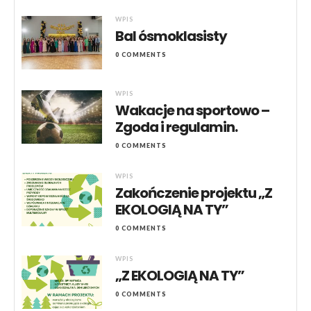
WPIS
Bal ósmoklasisty
0 COMMENTS
WPIS
Wakacje na sportowo –
Zgoda i regulamin.
0 COMMENTS
WPIS
Zakończenie projektu „Z
EKOLOGIĄ NA TY”
0 COMMENTS
WPIS
„Z EKOLOGIĄ NA TY”
0 COMMENTS