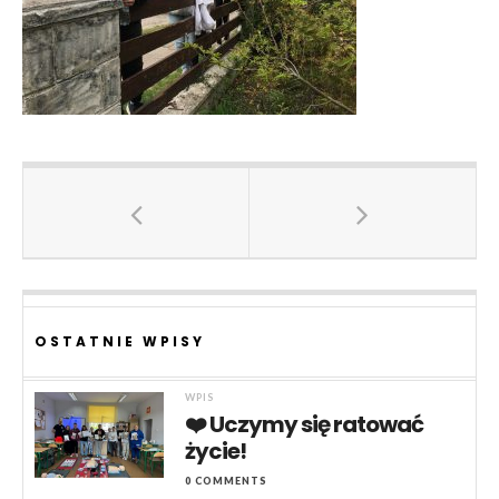
OSTATNIE WPISY
WPIS
❤️ Uczymy się ratować
życie!
0 COMMENTS