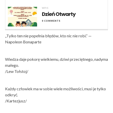
WPIS
Dzień Otwarty
0 COMMENTS
„Tylko ten nie popełnia błędów, kto nic nie robi.“ —
Napoleon Bonaparte
Wiedza daje pokorę wielkiemu, dziwi przeciętnego, nadyma
małego.
/Lew Tołstoj/
Każdy człowiek ma w sobie wiele możliwości, musi je tylko
odkryć.
/Kartezjusz/