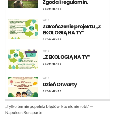
Zgoda i regulamin.
0 COMMENTS
WPIS
Zakończenie projektu „Z
EKOLOGIĄ NA TY”
0 COMMENTS
WPIS
„Z EKOLOGIĄ NA TY”
0 COMMENTS
WPIS
Dzień Otwarty
0 COMMENTS
„Tylko ten nie popełnia błędów, kto nic nie robi.“ —
Napoleon Bonaparte