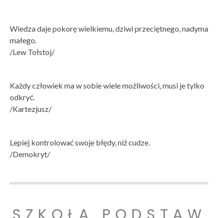
Wiedza daje pokorę wielkiemu, dziwi przeciętnego, nadyma
małego.
/Lew Tołstoj/
Każdy człowiek ma w sobie wiele możliwości, musi je tylko
odkryć.
/Kartezjusz/
Lepiej kontrolować swoje błędy, niż cudze.
/Demokryt/
SZKOŁA PODSTAW