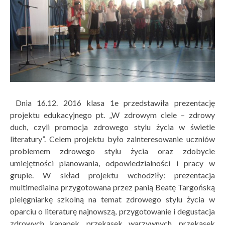
Dnia 16.12. 2016 klasa 1e przedstawiła prezentację
projektu edukacyjnego pt. „W zdrowym ciele – zdrowy
duch, czyli promocja zdrowego stylu życia w świetle
literatury”.
Celem projektu było zainteresowanie uczniów
problemem zdrowego stylu życia oraz zdobycie
umiejętności planowania, odpowiedzialności i pracy w
grupie. W skład projektu wchodziły: prezentacja
multimedialna przygotowana przez panią Beatę Targońską
pielęgniarkę szkolną na temat zdrowego stylu życia w
oparciu o literaturę najnowszą, przygotowanie i degustacja
zdrowych kanapek, przekąsek warzywnych, przekąsek