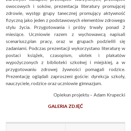
owocowych i soków, prezentacja literatury promującej
zdrowie, występ grupy tanecznej promujący aktywność
fizyczną jako jeden z podstawowych elementów zdrowego
stylu życia. Przygotowania i próby trwały ponad 2
miesiące. Uczniowie razem z wychowawcą napisali
scenariusz,plan pracy, oraz w grupach podzielili się
zadaniami. Podczas prezentacji wykorzystano literaturę w
postaci książek, czasopism, ulotek i plakatów
wypożyczonych z biblioteki szkolnej i miejskiej, a w
przygotowaniu zdrowej żywności pomagali rodzice.
Prezentację oglądali zaproszeni goście: dyrekcja szkoły,
nauczyciele, rodzice oraz uczniowie gimnazjum.
Opiekun projektu – Adam Krupecki
GALERIA ZDJĘĆ