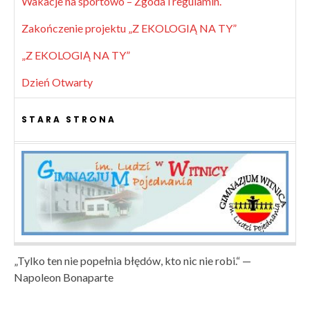
Wakacje na sportowo – Zgoda i regulamin.
Zakończenie projektu „Z EKOLOGIĄ NA TY”
„Z EKOLOGIĄ NA TY”
Dzień Otwarty
STARA STRONA
„Tylko ten nie popełnia błędów, kto nic nie robi.“ —
Napoleon Bonaparte