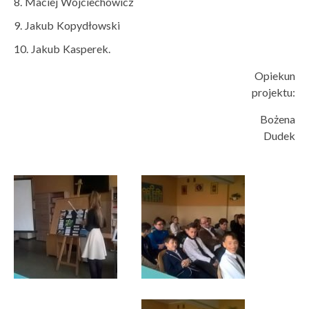
Maciej Wojciechowicz
Jakub Kopydłowski
Jakub Kasperek.
Opiekun
projektu:
Bożena
Dudek