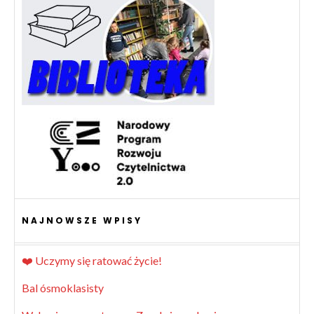
NAJNOWSZE WPISY
❤️ Uczymy się ratować życie!
Bal ósmoklasisty