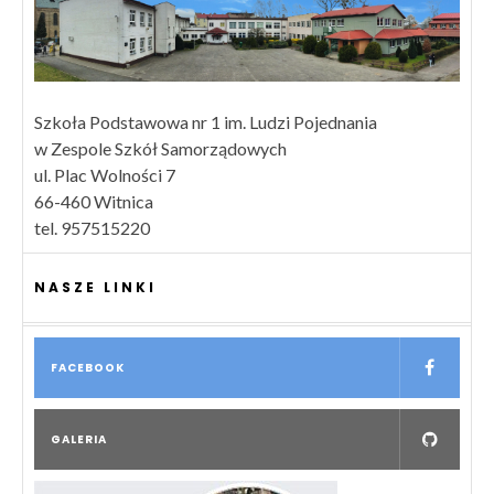
Szkoła Podstawowa nr 1 im. Ludzi Pojednania
w Zespole Szkół Samorządowych
ul. Plac Wolności 7
66-460 Witnica
tel. 957515220
NASZE LINKI
FACEBOOK
GALERIA