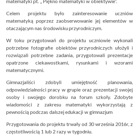
matematyki pt. „ Piękno matematyki w obiektywie”.
Celem projektu było zainteresowanie uczniów
matematyką poprzez zaobserwowanie jej elementów w
otaczającym nas środowisku przyrodniczym.
W toku przygotowań do projektu uczniowie wykonali
potrzebne fotografie obiektów przyrodniczych ułożyli i
rozwiązali potrzebne zadania, przygotowali prezentacje
opatrzone ciekawostkami, rysunkami i wzorami
matematycznymi.
Gimnazjaliści zdobyli umiejętność planowania,
odpowiedzialności pracy w grupie oraz prezentacji swojej
osoby i swojego dorobku na forum szkoły. Zdobyte
wiadomości z zakresu matematyki wykorzystają z
pewnością podczas dalszej edukacji w gimnazjum
Przygotowania do projektu trwały od 30 września 2016r, z
częstotliwością 1 lub 2 razy w tygodniu.