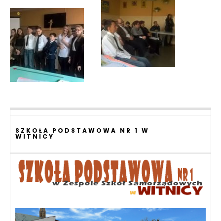
SZKOŁA PODSTAWOWA NR 1 W
WITNICY