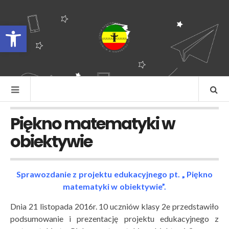
Otwórz pasek narzędzi
Piękno matematyki w
obiektywie
Sprawozdanie z projektu edukacyjnego pt. „ Piękno
matematyki w obiektywie”.
Dnia 21 listopada 2016r. 10 uczniów klasy 2e przedstawiło
podsumowanie i prezentację projektu edukacyjnego z