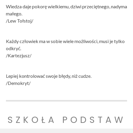
Wiedza daje pokorę wielkiemu, dziwi przeciętnego, nadyma
małego.
/Lew Tołstoj/
Każdy człowiek ma w sobie wiele możliwości, musi je tylko
odkryć.
/Kartezjusz/
Lepiej kontrolować swoje błędy, niż cudze.
/Demokryt/
SZKOŁA PODSTAW