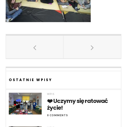
OSTATNIE WPISY
WPIS
❤️ Uczymy się ratować
życie!
0 COMMENTS