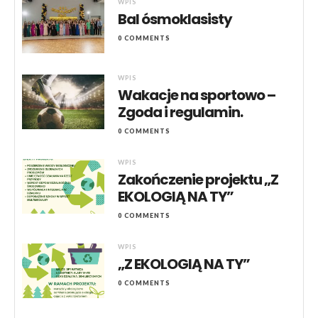
WPIS
Bal ósmoklasisty
0 COMMENTS
WPIS
Wakacje na sportowo –
Zgoda i regulamin.
0 COMMENTS
WPIS
Zakończenie projektu „Z
EKOLOGIĄ NA TY”
0 COMMENTS
WPIS
„Z EKOLOGIĄ NA TY”
0 COMMENTS