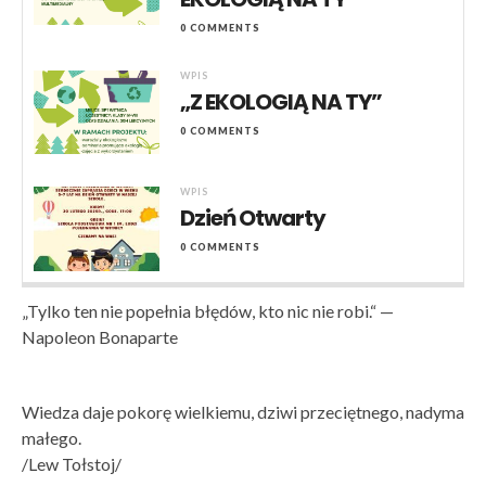
0 COMMENTS
WPIS
„Z EKOLOGIĄ NA TY”
0 COMMENTS
WPIS
Dzień Otwarty
0 COMMENTS
„Tylko ten nie popełnia błędów, kto nic nie robi.“ —
Napoleon Bonaparte
Wiedza daje pokorę wielkiemu, dziwi przeciętnego, nadyma
małego.
/Lew Tołstoj/