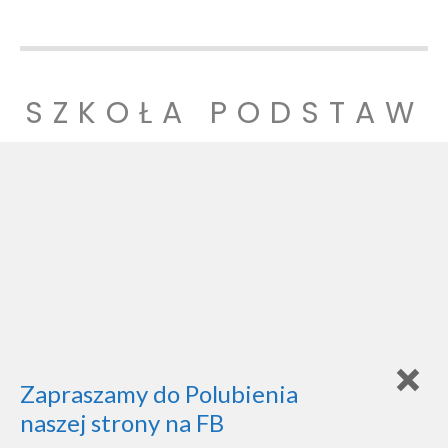
SZKOŁA PODSTAW
OWA NR 1
SZKOŁA PODSTAWOWA NR 1 IM. LUDZI POJEDNANIA W
WITNICY
Zapraszamy do Polubienia
naszej strony na FB