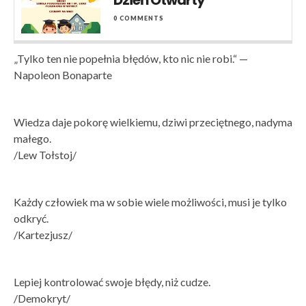
Dzień Otwarty
0 COMMENTS
„Tylko ten nie popełnia błędów, kto nic nie robi.“ —
Napoleon Bonaparte
Wiedza daje pokorę wielkiemu, dziwi przeciętnego, nadyma
małego.
/Lew Tołstoj/
Każdy człowiek ma w sobie wiele możliwości, musi je tylko
odkryć.
/Kartezjusz/
Lepiej kontrolować swoje błędy, niż cudze.
/Demokryt/