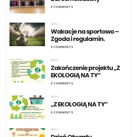
0 COMMENTS
WPIS
Wakacje na sportowo –
Zgoda i regulamin.
0 COMMENTS
WPIS
Zakończenie projektu „Z
EKOLOGIĄ NA TY”
0 COMMENTS
WPIS
„Z EKOLOGIĄ NA TY”
0 COMMENTS
WPIS