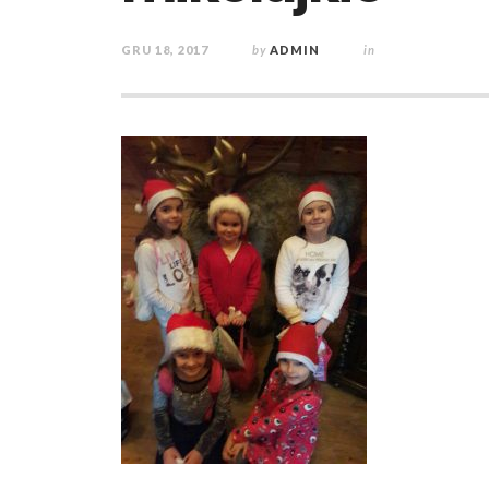
GRU 18, 2017
by
ADMIN
in