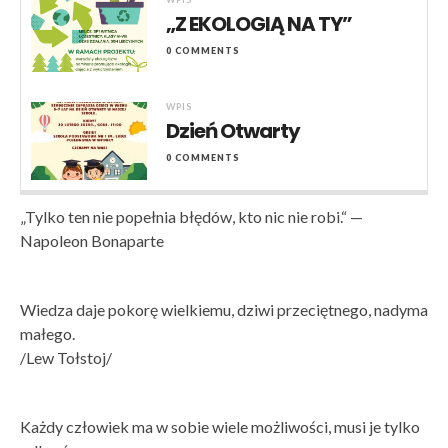
„Z EKOLOGIĄ NA TY”
0 COMMENTS
WPIS
Dzień Otwarty
0 COMMENTS
„Tylko ten nie popełnia błędów, kto nic nie robi.“ —
Napoleon Bonaparte
Wiedza daje pokorę wielkiemu, dziwi przeciętnego, nadyma
małego.
/Lew Tołstoj/
Każdy człowiek ma w sobie wiele możliwości, musi je tylko