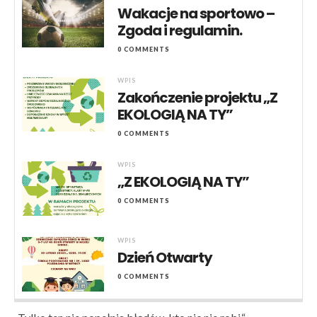
Wakacje na sportowo –
Zgoda i regulamin.
0 COMMENTS
WPIS
Zakończenie projektu „Z
EKOLOGIĄ NA TY”
0 COMMENTS
WPIS
„Z EKOLOGIĄ NA TY”
0 COMMENTS
WPIS
Dzień Otwarty
0 COMMENTS