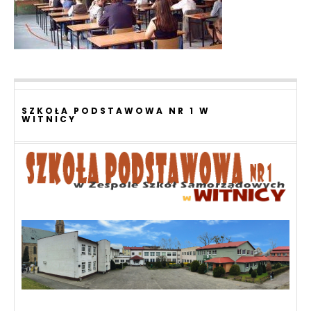
SZKOŁA PODSTAWOWA NR 1 W
WITNICY