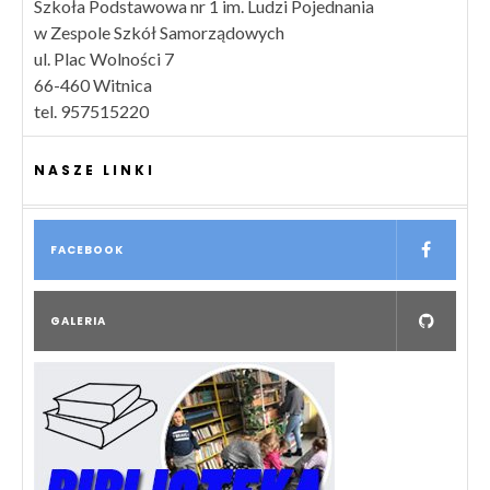
Szkoła Podstawowa nr 1 im. Ludzi Pojednania
w Zespole Szkół Samorządowych
ul. Plac Wolności 7
66-460 Witnica
tel. 957515220
NASZE LINKI
FACEBOOK
GALERIA