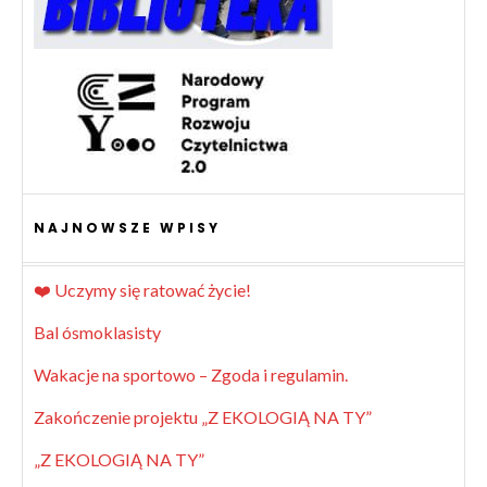
NAJNOWSZE WPISY
❤️ Uczymy się ratować życie!
Bal ósmoklasisty
Wakacje na sportowo – Zgoda i regulamin.
Zakończenie projektu „Z EKOLOGIĄ NA TY”
„Z EKOLOGIĄ NA TY”