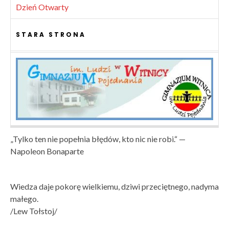
Dzień Otwarty
STARA STRONA
„Tylko ten nie popełnia błędów, kto nic nie robi.“ —
Napoleon Bonaparte
Wiedza daje pokorę wielkiemu, dziwi przeciętnego, nadyma
małego.
/Lew Tołstoj/