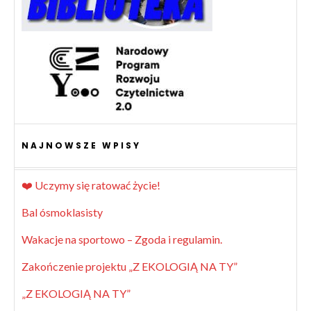
NAJNOWSZE WPISY
❤️ Uczymy się ratować życie!
Bal ósmoklasisty
Wakacje na sportowo – Zgoda i regulamin.
Zakończenie projektu „Z EKOLOGIĄ NA TY”
„Z EKOLOGIĄ NA TY”