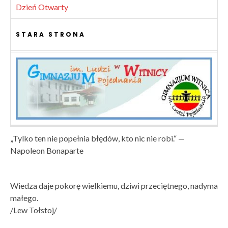
Dzień Otwarty
STARA STRONA
„Tylko ten nie popełnia błędów, kto nic nie robi.“ —
Napoleon Bonaparte
Wiedza daje pokorę wielkiemu, dziwi przeciętnego, nadyma
małego.
/Lew Tołstoj/