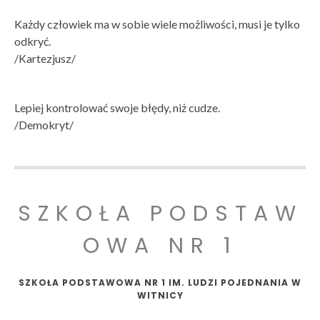
Każdy człowiek ma w sobie wiele możliwości, musi je tylko
odkryć.
/Kartezjusz/
Lepiej kontrolować swoje błędy, niż cudze.
/Demokryt/
SZKOŁA PODSTAW
OWA NR 1
SZKOŁA PODSTAWOWA NR 1 IM. LUDZI POJEDNANIA W
WITNICY