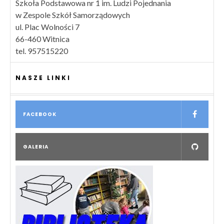
Szkoła Podstawowa nr 1 im. Ludzi Pojednania
w Zespole Szkół Samorządowych
ul. Plac Wolności 7
66-460 Witnica
tel. 957515220
NASZE LINKI
FACEBOOK
GALERIA