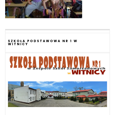
SZKOŁA PODSTAWOWA NR 1 W
WITNICY