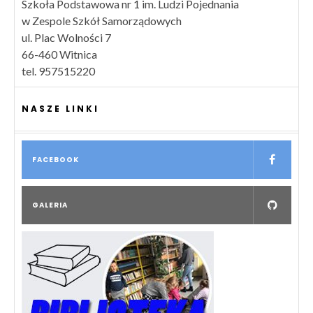
Szkoła Podstawowa nr 1 im. Ludzi Pojednania
w Zespole Szkół Samorządowych
ul. Plac Wolności 7
66-460 Witnica
tel. 957515220
NASZE LINKI
FACEBOOK
GALERIA