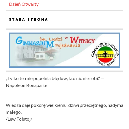
Dzień Otwarty
STARA STRONA
„Tylko ten nie popełnia błędów, kto nic nie robi.“ —
Napoleon Bonaparte
Wiedza daje pokorę wielkiemu, dziwi przeciętnego, nadyma
małego.
/Lew Tołstoj/