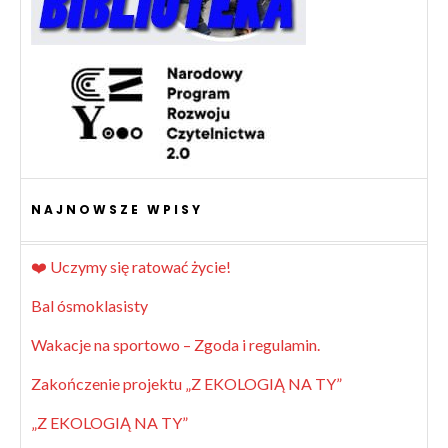
NAJNOWSZE WPISY
❤️ Uczymy się ratować życie!
Bal ósmoklasisty
Wakacje na sportowo – Zgoda i regulamin.
Zakończenie projektu „Z EKOLOGIĄ NA TY”
„Z EKOLOGIĄ NA TY”