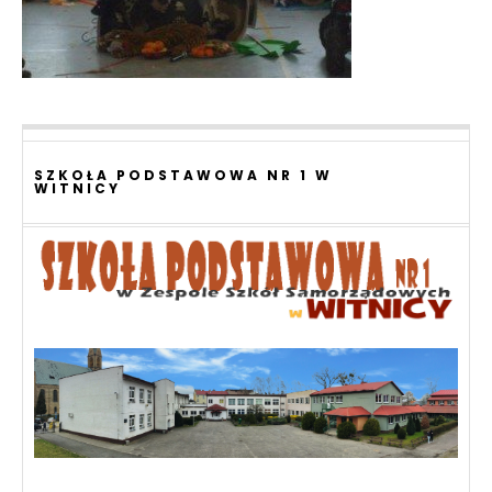
SZKOŁA PODSTAWOWA NR 1 W
WITNICY