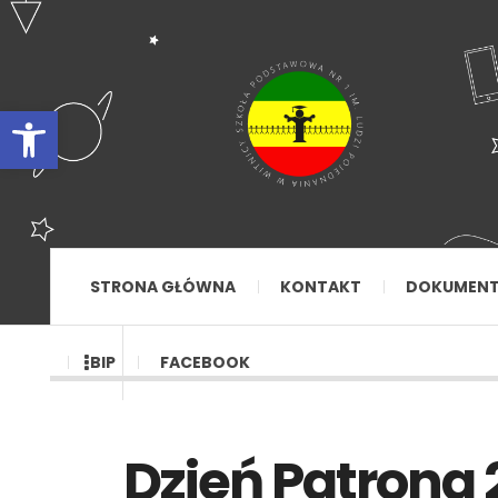
Otwórz pasek narzędzi
STRONA GŁÓWNA
KONTAKT
DOKUMEN
BIP
FACEBOOK
Dzień Patrona 