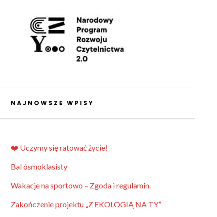
NAJNOWSZE WPISY
❤️ Uczymy się ratować życie!
Bal ósmoklasisty
Wakacje na sportowo – Zgoda i regulamin.
Zakończenie projektu „Z EKOLOGIĄ NA TY”