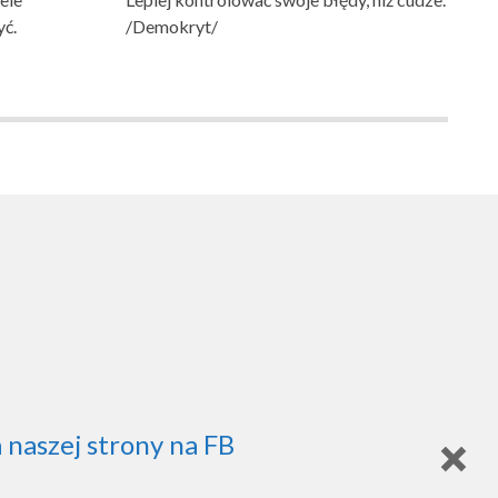
yć.
/Demokryt/
 naszej strony na FB