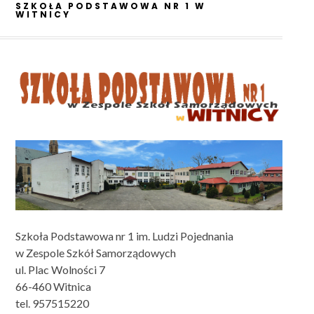
SZKOŁA PODSTAWOWA NR 1 W
WITNICY
Szkoła Podstawowa nr 1 im. Ludzi Pojednania
w Zespole Szkół Samorządowych
ul. Plac Wolności 7
66-460 Witnica
tel. 957515220