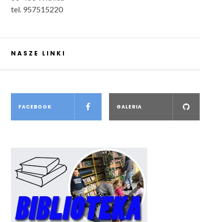
tel. 957515220
NASZE LINKI
FACEBOOK
GALERIA