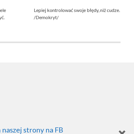
ele
Lepiej kontrolować swoje błędy, niż cudze.
yć.
/Demokryt/
 naszej strony na FB