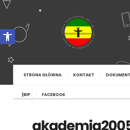
Otwórz pasek narzędzi
STRONA GŁÓWNA
KONTAKT
DOKUMEN
BIP
FACEBOOK
akademia2005