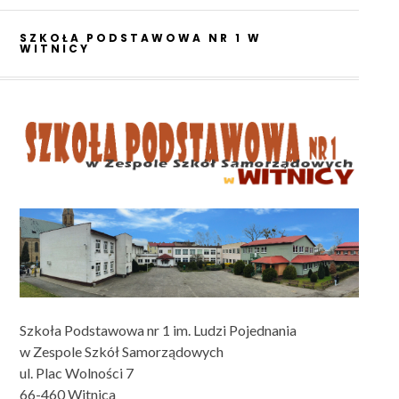
SZKOŁA PODSTAWOWA NR 1 W
WITNICY
Szkoła Podstawowa nr 1 im. Ludzi Pojednania
w Zespole Szkół Samorządowych
ul. Plac Wolności 7
66-460 Witnica