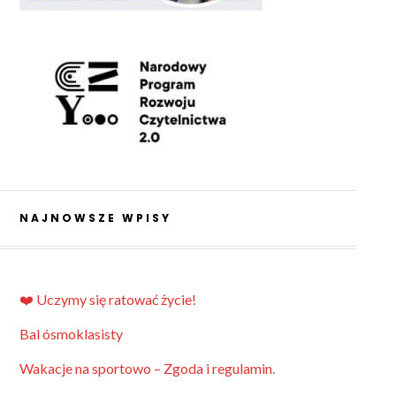
NAJNOWSZE WPISY
❤️ Uczymy się ratować życie!
Bal ósmoklasisty
Wakacje na sportowo – Zgoda i regulamin.