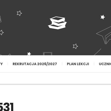
TY
REKRUTACJA 2026/2027
PLAN LEKCJI
UCZNI
31