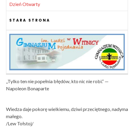
Dzień Otwarty
STARA STRONA
„Tylko ten nie popełnia błędów, kto nic nie robi.“ —
Napoleon Bonaparte
Wiedza daje pokorę wielkiemu, dziwi przeciętnego, nadyma
małego.
/Lew Tołstoj/