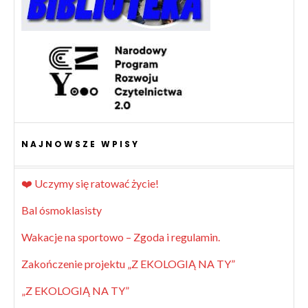
NAJNOWSZE WPISY
❤️ Uczymy się ratować życie!
Bal ósmoklasisty
Wakacje na sportowo – Zgoda i regulamin.
Zakończenie projektu „Z EKOLOGIĄ NA TY”
„Z EKOLOGIĄ NA TY”