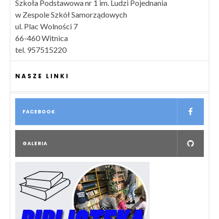
Szkoła Podstawowa nr 1 im. Ludzi Pojednania
w Zespole Szkół Samorządowych
ul. Plac Wolności 7
66-460 Witnica
tel. 957515220
NASZE LINKI
FACEBOOK
GALERIA