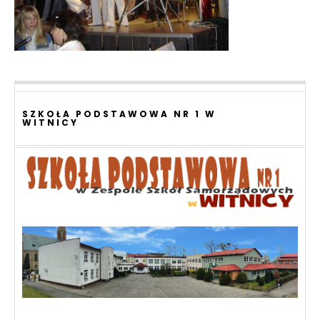
SZKOŁA PODSTAWOWA NR 1 W
WITNICY