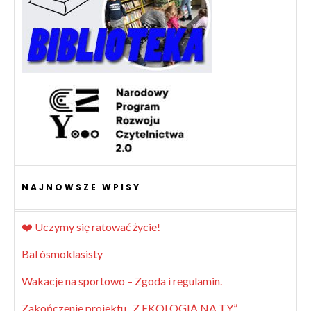
NAJNOWSZE WPISY
❤️ Uczymy się ratować życie!
Bal ósmoklasisty
Wakacje na sportowo – Zgoda i regulamin.
Zakończenie projektu „Z EKOLOGIĄ NA TY”