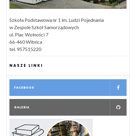
Szkoła Podstawowa nr 1 im. Ludzi Pojednania
w Zespole Szkół Samorządowych
ul. Plac Wolności 7
66-460 Witnica
tel. 957515220
NASZE LINKI
FACEBOOK
GALERIA