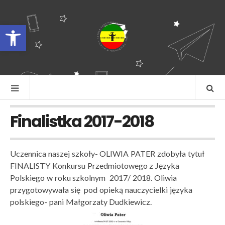
Otwórz pasek narzędzi
Finalistka 2017-2018
Uczennica naszej szkoły- OLIWIA PATER zdobyła tytuł
FINALISTY Konkursu Przedmiotowego z Języka
Polskiego w roku szkolnym 2017/ 2018. Oliwia
przygotowywała się pod opieką nauczycielki języka
polskiego- pani Małgorzaty
Dudkiewicz
.