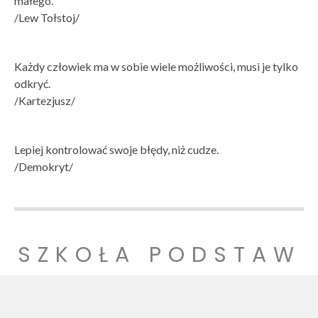
małego.
/Lew Tołstoj/
Każdy człowiek ma w sobie wiele możliwości, musi je tylko
odkryć.
/Kartezjusz/
Lepiej kontrolować swoje błędy, niż cudze.
/Demokryt/
SZKOŁA PODSTAW
OWA NR 1