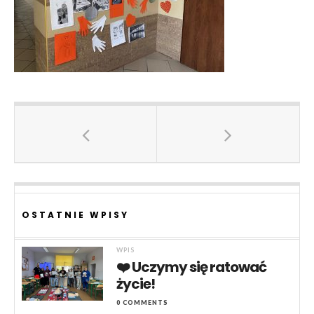
OSTATNIE WPISY
WPIS
❤️ Uczymy się ratować
życie!
0 COMMENTS