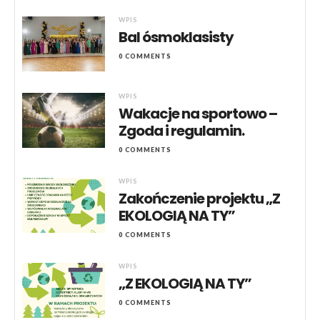
WPIS
Bal ósmoklasisty
0 COMMENTS
WPIS
Wakacje na sportowo –
Zgoda i regulamin.
0 COMMENTS
WPIS
Zakończenie projektu „Z
EKOLOGIĄ NA TY”
0 COMMENTS
WPIS
„Z EKOLOGIĄ NA TY”
0 COMMENTS