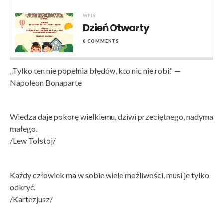
WPIS
Dzień Otwarty
0 COMMENTS
„Tylko ten nie popełnia błędów, kto nic nie robi.“ —
Napoleon Bonaparte
Wiedza daje pokorę wielkiemu, dziwi przeciętnego, nadyma
małego.
/Lew Tołstoj/
Każdy człowiek ma w sobie wiele możliwości, musi je tylko
odkryć.
/Kartezjusz/