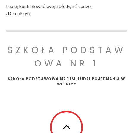
Lepiej kontrolować swoje błędy, niż cudze.
/Demokryt/
SZKOŁA PODSTAW
OWA NR 1
SZKOŁA PODSTAWOWA NR 1 IM. LUDZI POJEDNANIA W
WITNICY