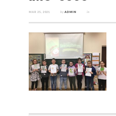
MAR 25, 2021
by
ADMIN
in