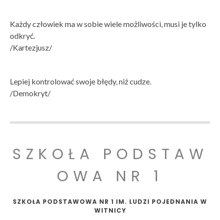
Każdy człowiek ma w sobie wiele możliwości, musi je tylko
odkryć.
/Kartezjusz/
Lepiej kontrolować swoje błędy, niż cudze.
/Demokryt/
SZKOŁA PODSTAW
OWA NR 1
SZKOŁA PODSTAWOWA NR 1 IM. LUDZI POJEDNANIA W
WITNICY