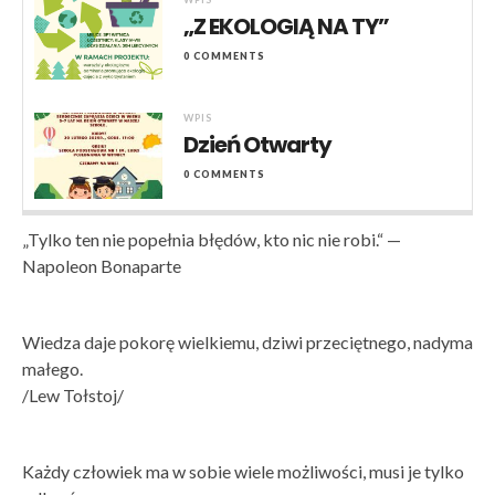
„Z EKOLOGIĄ NA TY”
0 COMMENTS
WPIS
Dzień Otwarty
0 COMMENTS
„Tylko ten nie popełnia błędów, kto nic nie robi.“ —
Napoleon Bonaparte
Wiedza daje pokorę wielkiemu, dziwi przeciętnego, nadyma
małego.
/Lew Tołstoj/
Każdy człowiek ma w sobie wiele możliwości, musi je tylko