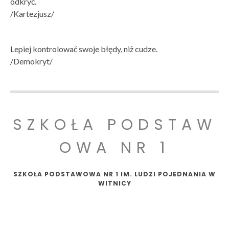
odkryć.
/Kartezjusz/
Lepiej kontrolować swoje błędy, niż cudze.
/Demokryt/
SZKOŁA PODSTAW
OWA NR 1
SZKOŁA PODSTAWOWA NR 1 IM. LUDZI POJEDNANIA W
WITNICY