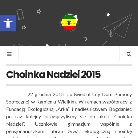
Otwórz pasek narzędzi
Choinka Nadziei 2015
22 grudnia 2015 r. odwiedziliśmy Dom Pomocy
Społecznej w Kamieniu Wielkim. W ramach współpracy z
Fundacją Ekologiczną „Arka” i nadleśnictwem Bogdaniec
po raz kolejny przyłączyliśmy się do akcji „Choinka
Nadziei”. Uczniowie gimnazjum wspólnie z
pensjonariuszkami ubrali żywą, ekologiczną choinkę