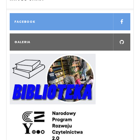
FACEBOOK
GALERIA