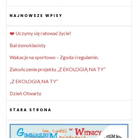
NAJNOWSZE WPISY
❤️ Uczymy się ratować życie!
Bal ósmoklasisty
Wakacje na sportowo – Zgoda i regulamin.
Zakończenie projektu „Z EKOLOGIĄ NA TY”
„Z EKOLOGIĄ NA TY”
Dzień Otwarty
STARA STRONA