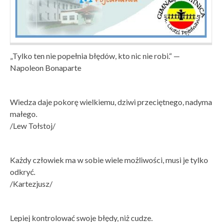
„Tylko ten nie popełnia błędów, kto nic nie robi.“ —
Napoleon Bonaparte
Wiedza daje pokorę wielkiemu, dziwi przeciętnego, nadyma
małego.
/Lew Tołstoj/
Każdy człowiek ma w sobie wiele możliwości, musi je tylko
odkryć.
/Kartezjusz/
Lepiej kontrolować swoje błędy, niż cudze.