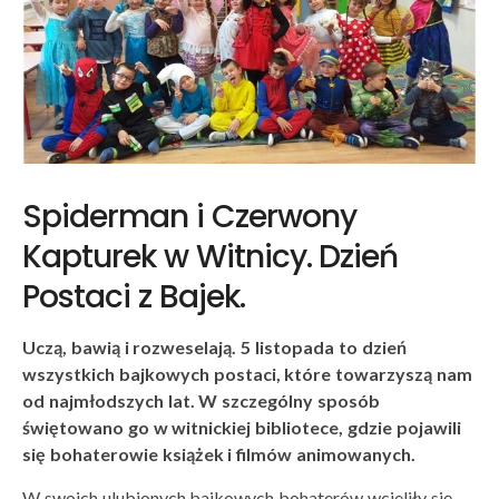
Spiderman i Czerwony
Kapturek w Witnicy. Dzień
Postaci z Bajek.
Uczą, bawią i rozweselają. 5 listopada to dzień
wszystkich bajkowych postaci, które towarzyszą nam
od najmłodszych lat. W szczególny sposób
świętowano go w witnickiej bibliotece, gdzie pojawili
się bohaterowie książek i filmów animowanych.
W swoich ulubionych bajkowych bohaterów wcieliły się