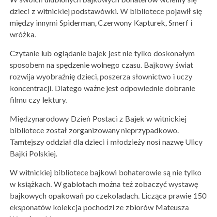
dzieci z witnickiej podstawówki. W bibliotece pojawił się
między innymi Spiderman, Czerwony Kapturek, Smerf i
wróżka.
Czytanie lub oglądanie bajek jest nie tylko doskonałym
sposobem na spędzenie wolnego czasu. Bajkowy świat
rozwija wyobraźnię dzieci, poszerza słownictwo i uczy
koncentracji. Dlatego ważne jest odpowiednie dobranie
filmu czy lektury.
Międzynarodowy Dzień Postaci z Bajek w witnickiej
bibliotece został zorganizowany nieprzypadkowo.
Tamtejszy oddział dla dzieci i młodzieży nosi nazwę Ulicy
Bajki Polskiej.
W witnickiej bibliotece bajkowi bohaterowie są nie tylko
w książkach. W gablotach można też zobaczyć wystawę
bajkowych opakowań po czekoladach. Licząca prawie 150
eksponatów kolekcja pochodzi ze zbiorów Mateusza