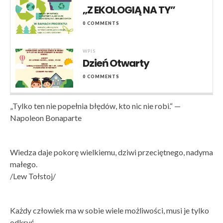
„Z EKOLOGIĄ NA TY”
0 COMMENTS
WPIS
Dzień Otwarty
0 COMMENTS
„Tylko ten nie popełnia błędów, kto nic nie robi.“ —
Napoleon Bonaparte
Wiedza daje pokorę wielkiemu, dziwi przeciętnego, nadyma
małego.
/Lew Tołstoj/
Każdy człowiek ma w sobie wiele możliwości, musi je tylko
odkryć.