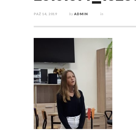
PAŹ 14, 2019
by
ADMIN
in