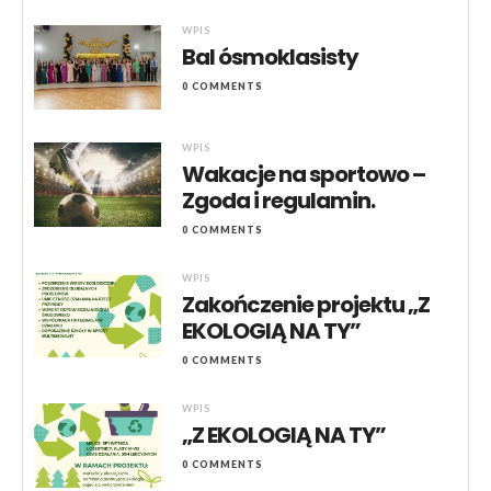
WPIS
Bal ósmoklasisty
0 COMMENTS
WPIS
Wakacje na sportowo –
Zgoda i regulamin.
0 COMMENTS
WPIS
Zakończenie projektu „Z
EKOLOGIĄ NA TY”
0 COMMENTS
WPIS
„Z EKOLOGIĄ NA TY”
0 COMMENTS