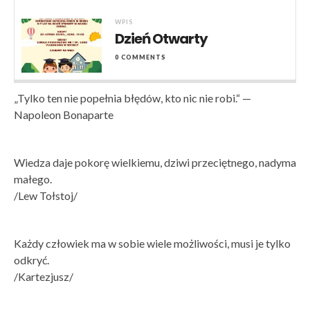
WPIS
Dzień Otwarty
0 COMMENTS
„Tylko ten nie popełnia błędów, kto nic nie robi.“ —
Napoleon Bonaparte
Wiedza daje pokorę wielkiemu, dziwi przeciętnego, nadyma
małego.
/Lew Tołstoj/
Każdy człowiek ma w sobie wiele możliwości, musi je tylko
odkryć.
/Kartezjusz/