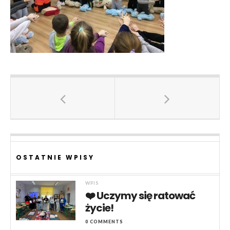
OSTATNIE WPISY
WPIS
❤️ Uczymy się ratować
życie!
0 COMMENTS